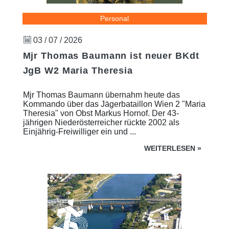
Personal
03 / 07 / 2026
Mjr Thomas Baumann ist neuer BKdt
JgB W2 Maria Theresia
Mjr Thomas Baumann übernahm heute das
Kommando über das Jägerbataillon Wien 2 "Maria
Theresia" von Obst Markus Hornof. Der 43-
jährigen Niederösterreicher rückte 2002 als
Einjährig-Freiwilliger ein und ...
WEITERLESEN
»