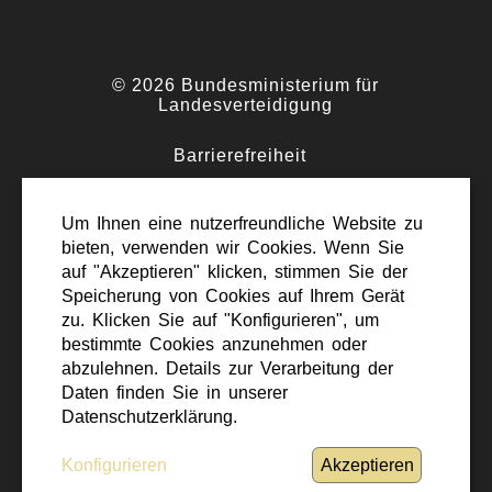
© 2026 Bundesministerium für
Landesverteidigung
Barrierefreiheit
·
Impressum
Um Ihnen eine nutzerfreundliche Website zu
·
bieten, verwenden wir Cookies. Wenn Sie
Datenschutz
auf "Akzeptieren" klicken, stimmen Sie der
·
Speicherung von Cookies auf Ihrem Gerät
Kontakt
zu. Klicken Sie auf "Konfigurieren", um
bestimmte Cookies anzunehmen oder
abzulehnen. Details zur Verarbeitung der
Daten finden Sie in unserer
Datenschutzerklärung.
Nach oben scrollen
Konfigurieren
Akzeptieren