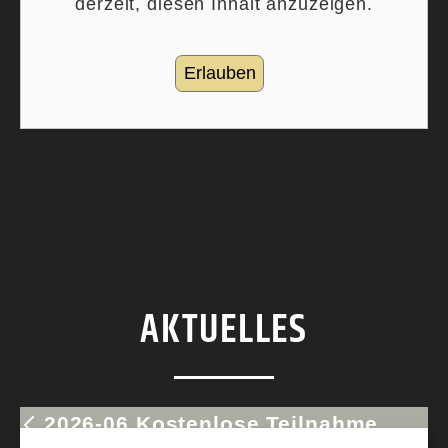
derzeit, diesen Inhalt anzuzeigen.
Erlauben
AKTUELLES
2026-06 Kostenlose Teilnahme