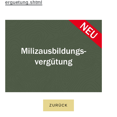
erguetung.shtml
ZURÜCK