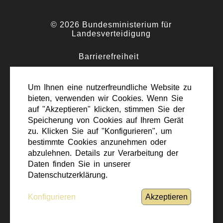
© 2026 Bundesministerium für
Landesverteidigung
Barrierefreiheit
·
Impressum
Um Ihnen eine nutzerfreundliche Website zu
·
bieten, verwenden wir Cookies. Wenn Sie
Datenschutz
auf "Akzeptieren" klicken, stimmen Sie der
·
Speicherung von Cookies auf Ihrem Gerät
Kontakt
zu. Klicken Sie auf "Konfigurieren", um
bestimmte Cookies anzunehmen oder
abzulehnen. Details zur Verarbeitung der
Daten finden Sie in unserer
Datenschutzerklärung.
Nach oben scrollen
Konfigurieren
Akzeptieren