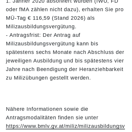
1. Jänner 2020 absolviert wurden (fWÜ, FD
oder fMA zählen nicht dazu), erhalten Sie pro
MÜ-Tag € 116,59 (Stand 2026) als
Milizausbildungsvergütung.
- Antragsfrist: Der Antrag auf
Milizausbildungsvergütung kann bis
spätestens sechs Monate nach Abschluss der
jeweiligen Ausbildung und bis spätestens vier
Jahre nach Beendigung der Heranziehbarkeit
zu Milizübungen gestellt werden.
Nähere Informationen sowie die
Antragsmodalitäten finden sie unter
https://www.bmlv.gv.at/miliz/milizausbildungsv