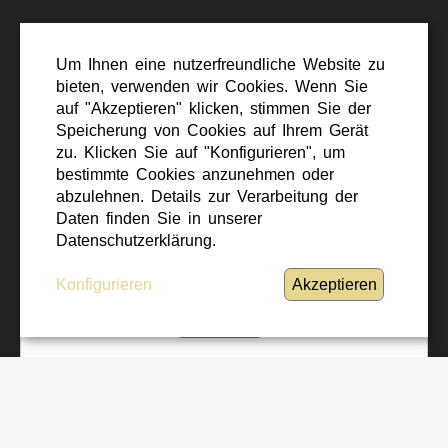
DIE MILIZ: EIN ECKPFEILER
Um Ihnen eine nutzerfreundliche Website zu
DES BUNDESHEERES
bieten, verwenden wir Cookies. Wenn Sie
auf "Akzeptieren" klicken, stimmen Sie der
Speicherung von Cookies auf Ihrem Gerät
zu. Klicken Sie auf "Konfigurieren", um
bestimmte Cookies anzunehmen oder
abzulehnen. Details zur Verarbeitung der
Ihre Datenschutzeinstellungen verbieten es
Daten finden Sie in unserer
Datenschutzerklärung.
derzeit, diesen Inhalt anzuzeigen.
Konfigurieren
Akzeptieren
Erlauben