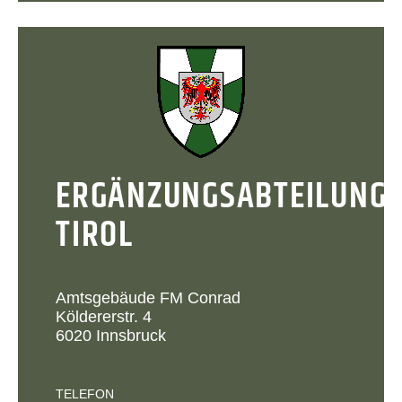
ERGÄNZUNGSABTEILUNG
TIROL
Amtsgebäude FM Conrad
Köldererstr. 4
6020 Innsbruck
TELEFON