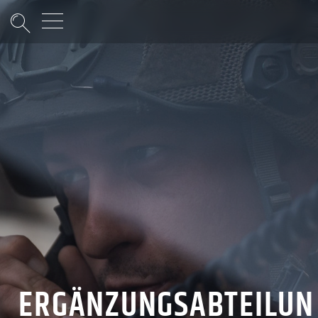
Suche
ERGÄNZUNGSABTEILUN