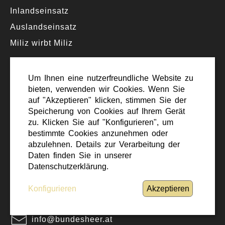
Inlandseinsatz
Auslandseinsatz
Miliz wirbt Miliz
Um Ihnen eine nutzerfreundliche Website zu
SERVICE
bieten, verwenden wir Cookies. Wenn Sie
Alle Kurse
auf "Akzeptieren" klicken, stimmen Sie der
Stammportal
Speicherung von Cookies auf Ihrem Gerät
zu. Klicken Sie auf "Konfigurieren", um
Webmail
bestimmte Cookies anzunehmen oder
Miliz Service Center
abzulehnen. Details zur Verarbeitung der
Daten finden Sie in unserer
Datenschutzerklärung.
KONTAKT
Konfigurieren
Akzeptieren
+43 1 50201 0
info@bundesheer.at