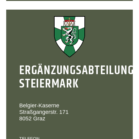
ERGÄNZUNGSABTEILUNG
STEIERMARK
Belgier-Kaserne
Straßgangerstr. 171
8052 Graz
TELEFON