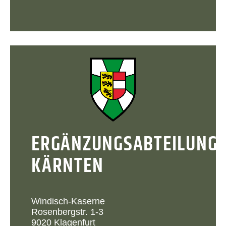
ERGÄNZUNGSABTEILUNG
KÄRNTEN
Windisch-Kaserne
Rosenbergstr. 1-3
9020 Klagenfurt