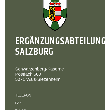
ERGÄNZUNGSABTEILUNG
SALZBURG
Schwarzenberg-Kaserne
Postfach 500
5071 Wals-Siezenheim
TELEFON
FAX