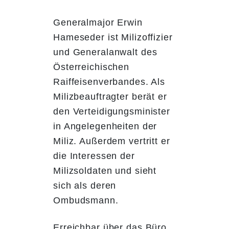
Generalmajor Erwin
Hameseder ist Milizoffizier
und Generalanwalt des
Österreichischen
Raiffeisenverbandes. Als
Milizbeauftragter berät er
den Verteidigungsminister
in Angelegenheiten der
Miliz. Außerdem vertritt er
die Interessen der
Milizsoldaten und sieht
sich als deren
Ombudsmann.
Erreichbar über das Büro