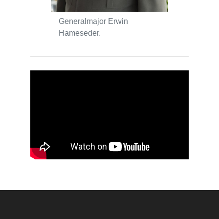
Generalmajor Erwin
Hameseder.