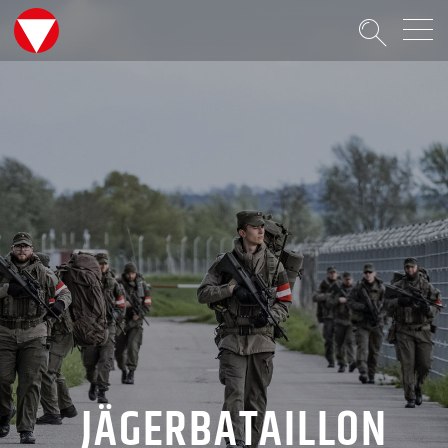
Suche
JÄGERBATAILLON