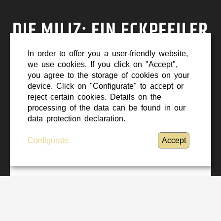
DIE MILIZ: EIN ECKPFEILER
DES BUNDESHEERES
In order to offer you a user-friendly website,
we use cookies. If you click on "Accept",
you agree to the storage of cookies on your
device. Click on "Configurate" to accept or
reject certain cookies. Details on the
Your privacy settings currently prohibit this
processing of the data can be found in our
data protection declaration.
content from being displayed.
Configurate
Accept
Allow