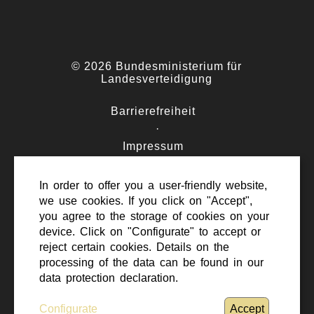
© 2026 Bundesministerium für
Landesverteidigung
Barrierefreiheit
·
Impressum
·
Datenschutz
In order to offer you a user-friendly website,
·
we use cookies. If you click on "Accept",
Kontakt
you agree to the storage of cookies on your
device. Click on "Configurate" to accept or
reject certain cookies. Details on the
processing of the data can be found in our
data protection declaration.
Nach oben scrollen
Configurate
Accept