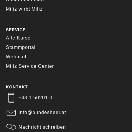
für die
Miliz wirbt Miliz
Zuordnung
herangezogen.
SERVICE
(Quelle:
WKO
)
Alle Kurse
Stammportal
Webmail
Miliz Service Center
KONTAKT
+43 1 50201 0
info@bundesheer.at
Nachricht schreiben