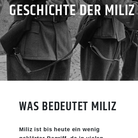
GESCHICHTE DER MILIZ
WAS BEDEUTET MILIZ
Miliz ist bis heute ein wenig