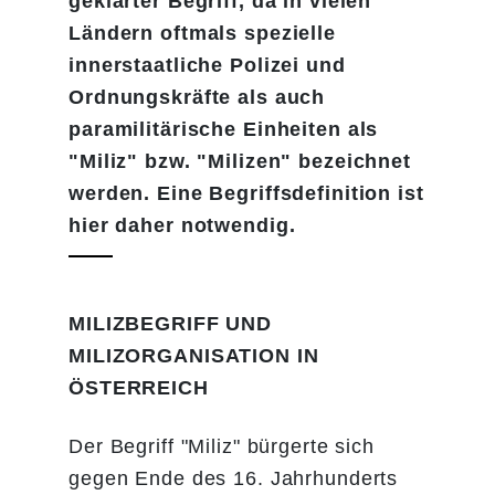
geklärter Begriff, da in vielen
Ländern oftmals spezielle
innerstaatliche Polizei und
Ordnungskräfte als auch
paramilitärische Einheiten als
"Miliz" bzw. "Milizen" bezeichnet
werden. Eine Begriffsdefinition ist
hier daher notwendig.
MILIZBEGRIFF UND
MILIZORGANISATION IN
ÖSTERREICH
Der Begriff "Miliz" bürgerte sich
gegen Ende des 16. Jahrhunderts