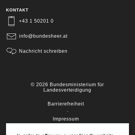
KONTAKT
+43 1 50201 0
info@bundesheer.at
Nachricht schreiben
© 2026 Bundesministerium für
Landesverteidigung
Barrierefreiheit
·
Impressum
·
Datenschutz