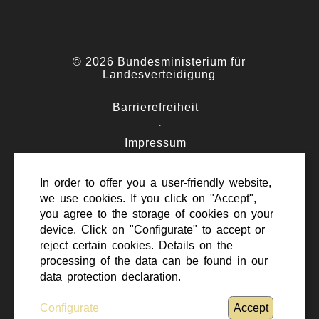
© 2026 Bundesministerium für
Landesverteidigung
Barrierefreiheit
·
Impressum
·
Datenschutz
In order to offer you a user-friendly website,
·
we use cookies. If you click on "Accept",
Kontakt
you agree to the storage of cookies on your
device. Click on "Configurate" to accept or
reject certain cookies. Details on the
processing of the data can be found in our
data protection declaration.
Nach oben scrollen
Configurate
Accept