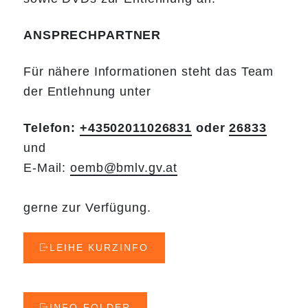
ANSPRECHPARTNER
Für nähere Informationen steht das Team
der Entlehnung unter
Telefon:
+43502011026831
oder
26833
und
E-Mail: ​​​​​​​
oemb@bmlv.gv.at
gerne zur Verfügung.
LEIHE KURZINFO
INFO-FOLDER