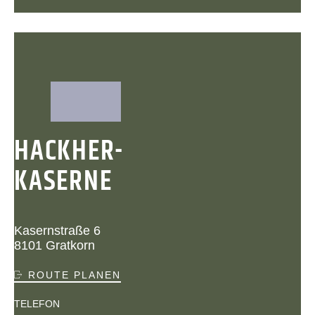
HACKHER-
KASERNE
Kasernstraße 6
8101 Gratkorn
ROUTE PLANEN
TELEFON