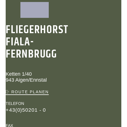
FLIEGERHORST
FIALA-
FERNBRUGG
Ketten 1/40
943 Aigen/Ennstal
ROUTE PLANEN
TELEFON
+43(0)50201 - 0
FAX