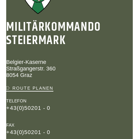
MILITÄRKOMMANDO
STEIERMARK
Belgier-Kaserne
Straßgangerstr. 360
8054 Graz
ROUTE PLANEN
TELEFON
+43(0)50201 - 0
FAX
+43(0)50201 - 0