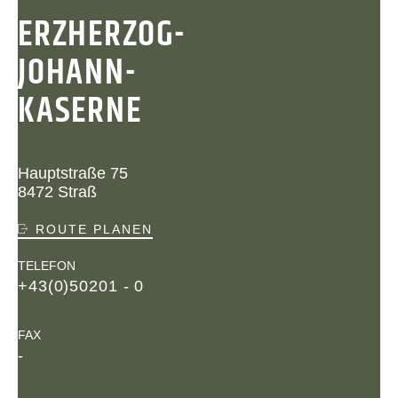
ERZHERZOG-
JOHANN-
KASERNE
Hauptstraße 75
8472 Straß
ROUTE PLANEN
TELEFON
+43(0)50201 - 0
FAX
-