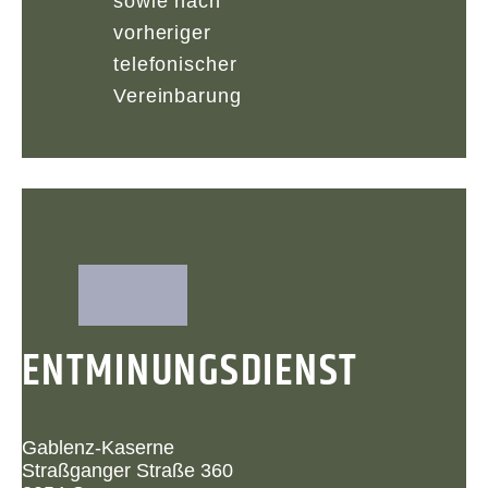
sowie nach
vorheriger
telefonischer
Vereinbarung
ENTMINUNGSDIENST
Gablenz-Kaserne
Straßganger Straße 360