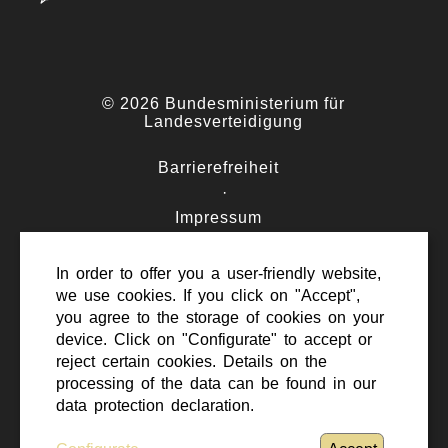
© 2026 Bundesministerium für
Landesverteidigung
Barrierefreiheit
·
Impressum
·
Datenschutz
In order to offer you a user-friendly website,
·
we use cookies. If you click on "Accept",
Kontakt
you agree to the storage of cookies on your
device. Click on "Configurate" to accept or
reject certain cookies. Details on the
processing of the data can be found in our
data protection declaration.
Nach oben scrollen