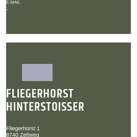
E-MAIL
-
FLIEGERHORST
HINTERSTOISSER
Fliegerhorst 1
8740 Zeltweg