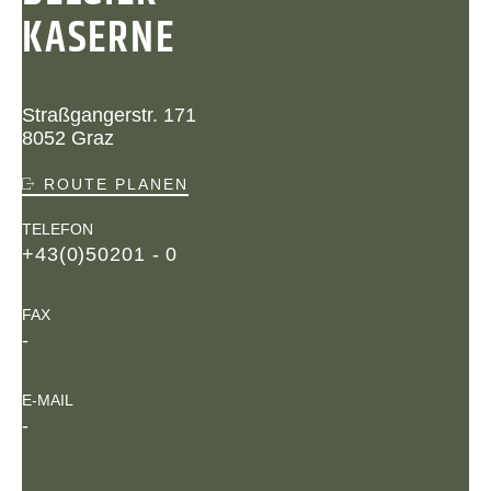
KASERNE
Straßgangerstr. 171
8052 Graz
ROUTE PLANEN
TELEFON
+43(0)50201 - 0
FAX
-
E-MAIL
-