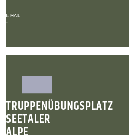
E-MAIL
-
TRUPPENÜBUNGSPLATZ
SEETALER
ALPE