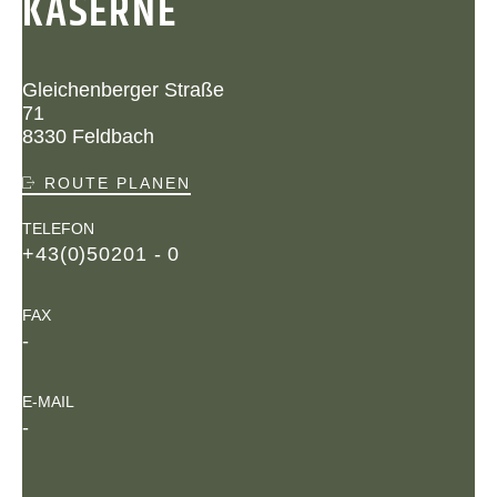
KASERNE
Gleichenberger Straße
71
8330 Feldbach
ROUTE PLANEN
TELEFON
+43(0)50201 - 0
FAX
-
E-MAIL
-