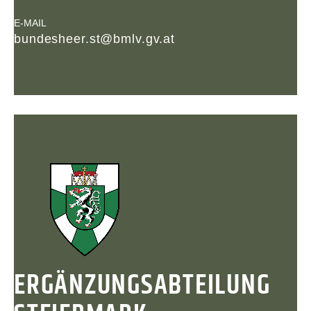
E-MAIL
bundesheer.st@bmlv.gv.at
ERGÄNZUNGSABTEILUNG