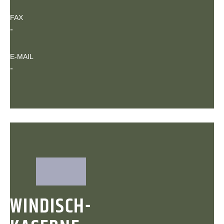
FAX
-
E-MAIL
-
WINDISCH-