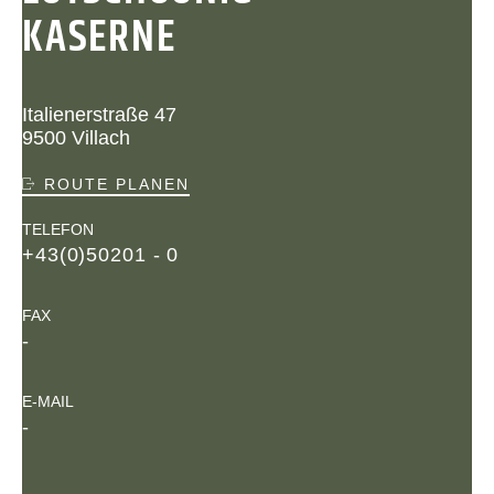
KASERNE
Italienerstraße 47
9500 Villach
ROUTE PLANEN
TELEFON
+43(0)50201 - 0
FAX
-
E-MAIL
-