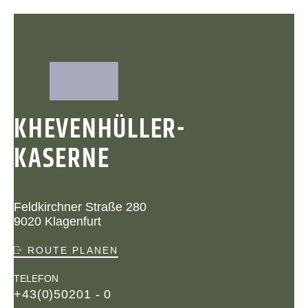
KHEVENHÜLLER-
KASERNE
Feldkirchner Straße 280
9020 Klagenfurt
ROUTE PLANEN
TELEFON
+43(0)50201 - 0