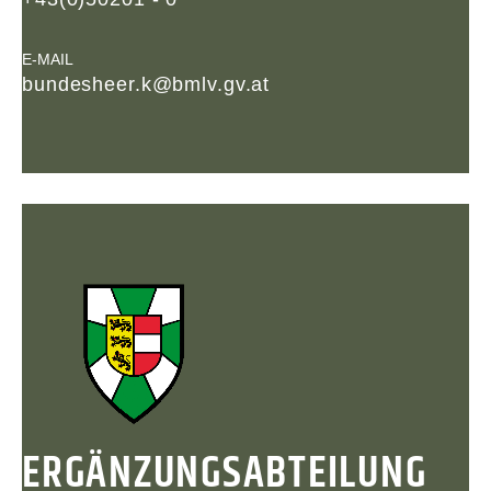
E-MAIL
bundesheer.k@bmlv.gv.at
ERGÄNZUNGSABTEILUNG